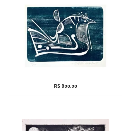
R$
800,00