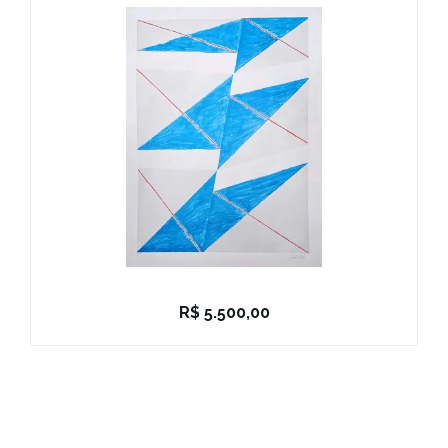
R$
5.500,00