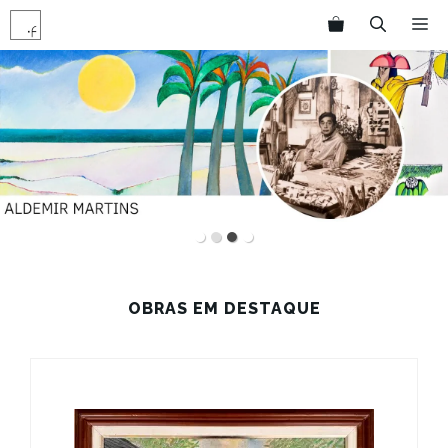
Pular
M
para
o
conteúdo
OBRAS EM DESTAQUE