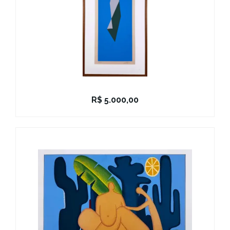
R$
5.000,00