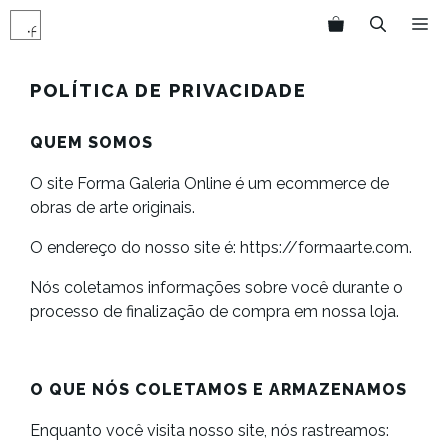
Pular
M
para
o
conteúdo
POLÍTICA DE PRIVACIDADE
QUEM SOMOS
O site Forma Galeria Online é um ecommerce de
obras de arte originais.
O endereço do nosso site é: https://formaarte.com.
Nós coletamos informações sobre você durante o
processo de finalização de compra em nossa loja.
O QUE NÓS COLETAMOS E ARMAZENAMOS
Enquanto você visita nosso site, nós rastreamos: