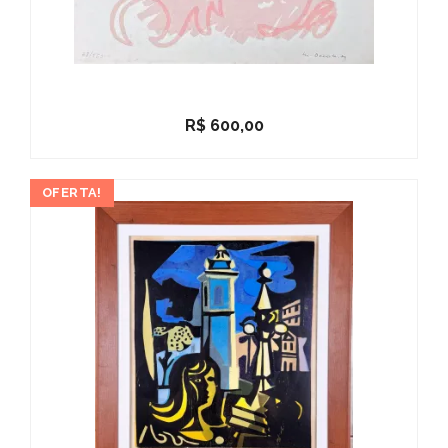
R$
600,00
OFERTA!