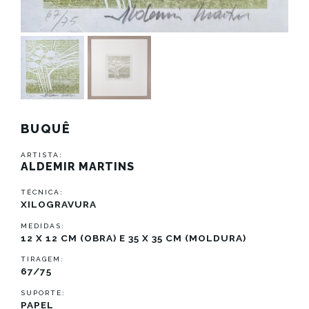
BUQUÊ
ARTISTA:
ALDEMIR MARTINS
TÉCNICA:
XILOGRAVURA
MEDIDAS:
12 X 12 CM (OBRA) E 35 X 35 CM (MOLDURA)
TIRAGEM:
67/75
SUPORTE:
PAPEL