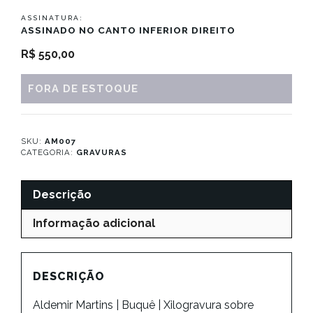
ASSINATURA:
ASSINADO NO CANTO INFERIOR DIREITO
R$
550,00
FORA DE ESTOQUE
SKU:
AM007
CATEGORIA:
GRAVURAS
Descrição
Informação adicional
DESCRIÇÃO
Aldemir Martins | Buquê | Xilogravura sobre