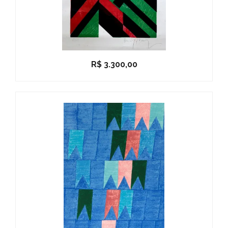
R$
3.300,00