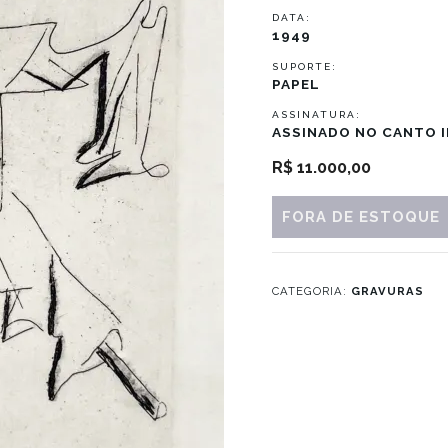
DATA:
1949
SUPORTE:
PAPEL
ASSINATURA:
ASSINADO NO CANTO I
R$
11.000,00
FORA DE ESTOQUE
CATEGORIA:
GRAVURAS