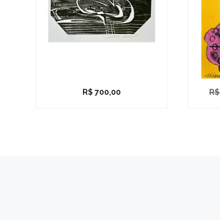
R$
700,00
R$