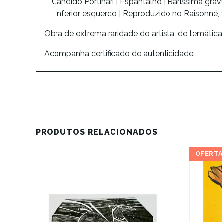
Cândido Portinari | Espantalho | Raríssima gra
inferior esquerdo | Reproduzido no Raisonné, v
Obra de extrema raridade do artista, de temátic
Acompanha certificado de autenticidade.
PRODUTOS RELACIONADOS
OFERTA