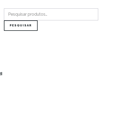
Pesquisar
por:
PESQUISAR
I