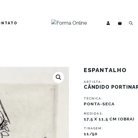
ONTATO
ESPANTALHO
ARTISTA:
CÂNDIDO PORTINAR
TÉCNICA:
PONTA-SECA
MEDIDAS:
17,5 X 11,5 CM (OBRA)
TIRAGEM:
11/50