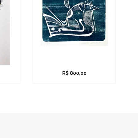
R$
800,00