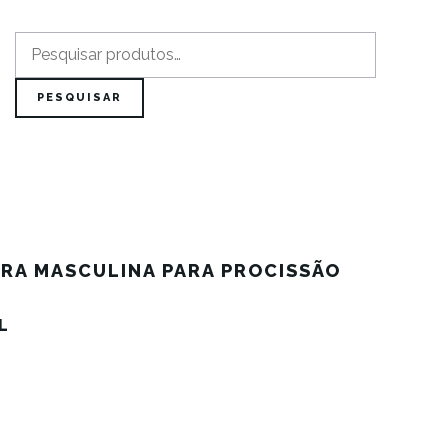
Pesquisar
por:
PESQUISAR
URA MASCULINA PARA PROCISSÃO
L