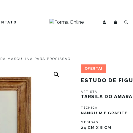
ONTATO
URA MASCULINA PARA PROCISSÃO
OFERTA!
ESTUDO DE FIG
ARTISTA:
TARSILA DO AMARA
TÉCNICA:
NANQUIM E GRAFITE
MEDIDAS:
24 CM X 8 CM