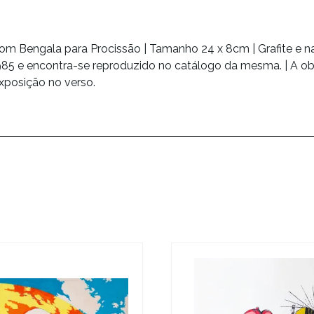
com Bengala para Procissão | Tamanho 24 x 8cm | Grafite e n
985 e encontra-se reproduzido no catálogo da mesma. | A o
xposição no verso.