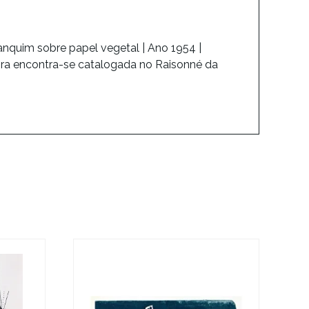
anquim sobre papel vegetal | Ano 1954 |
bra encontra-se catalogada no Raisonné da