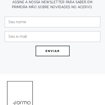
ASSINE A NOSSA NEWSLETTER PARA SABER EM
PRIMEIRA MÃO SOBRE NOVIDADES NO ACERVO.