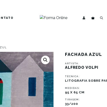
ONTATO
AZUL
FACHADA AZUL
ARTISTA:
ALFREDO VOLPI
TÉCNICA:
LITOGRAFIA SOBRE PA
MEDIDAS:
95 X 65 CM
TIRAGEM:
33/200