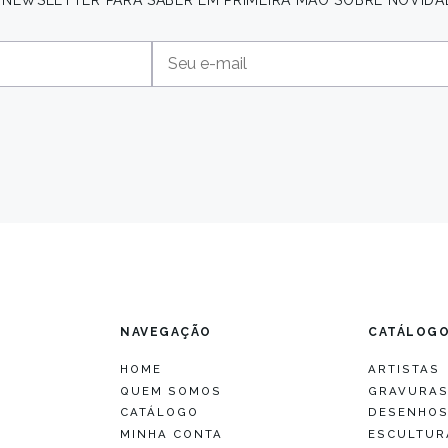
A NEWSLETTER PARA SABER EM PRIMEIRA MÃO SOBRE NOVIDA
NAVEGAÇÃO
CATÁLOG
HOME
ARTISTAS
QUEM SOMOS
GRAVURA
CATÁLOGO
DESENHO
MINHA CONTA
ESCULTUR