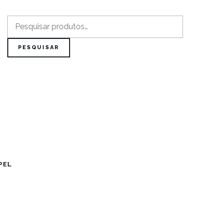
Pesquisar
por:
PESQUISAR
PEL