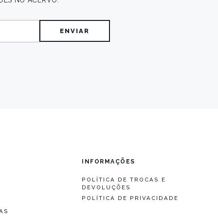
DES NO ACERVO.
O
INFORMAÇÕES
POLÍTICA DE TROCAS E
DEVOLUÇÕES
S
POLÍTICA DE PRIVACIDADE
S
AS