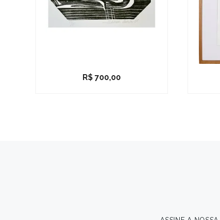
R$
700,00