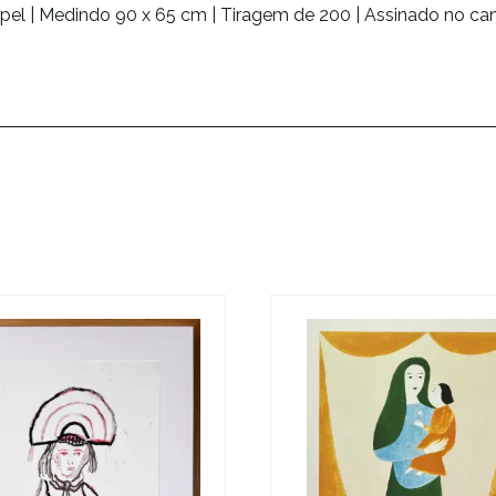
apel | Medindo 90 x 65 cm | Tiragem de 200 | Assinado no canto 