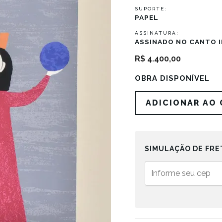
SUPORTE:
PAPEL
ASSINATURA:
ASSINADO NO CANTO I
R$
4.400,00
OBRA DISPONÍVEL
Madona
ADICIONAR AO
quantidade
SIMULAÇÃO DE FRE