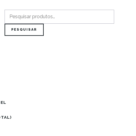
Pesquisar
por:
PESQUISAR
PEL
OTAL)