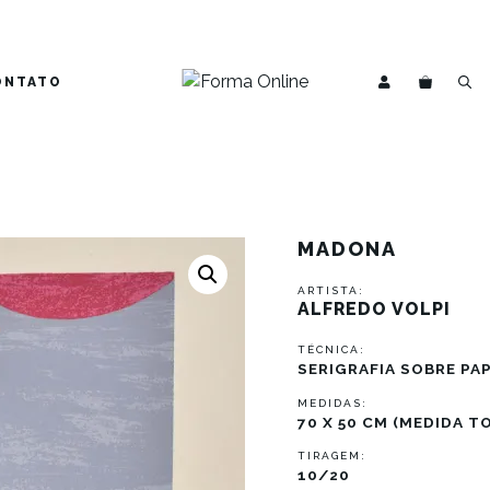
ONTATO
MADONA
ARTISTA:
ALFREDO VOLPI
TÉCNICA:
SERIGRAFIA SOBRE PA
MEDIDAS:
70 X 50 CM (MEDIDA T
TIRAGEM:
10/20