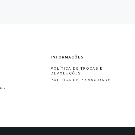
O
INFORMAÇÕES
POLÍTICA DE TROCAS E
DEVOLUÇÕES
S
POLÍTICA DE PRIVACIDADE
S
AS