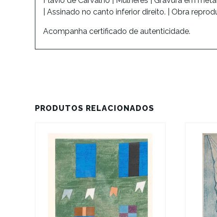
Flávio de Carvalho | Mulheres | Gravura em meta
| Assinado no canto inferior direito. | Obra reprodu
Acompanha certificado de autenticidade.
PRODUTOS RELACIONADOS