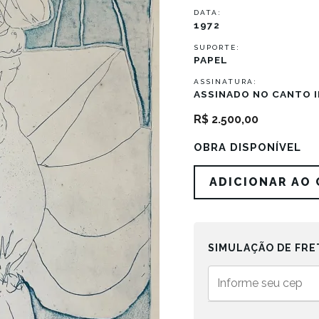
DATA:
1972
SUPORTE:
PAPEL
ASSINATURA:
ASSINADO NO CANTO I
R$
2.500,00
OBRA DISPONÍVEL
Mulheres
ADICIONAR AO
quantidade
SIMULAÇÃO DE FRE