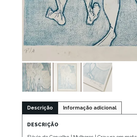
Descrição
Informação adicional
DESCRIÇÃO