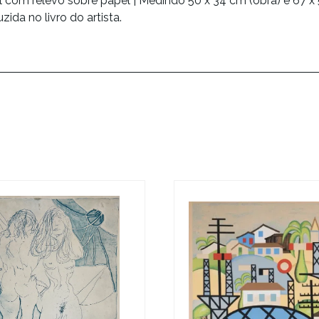
l com relevo sobre papel | Medindo 50 x 34 cm (obra) e 67 x 
zida no livro do artista.