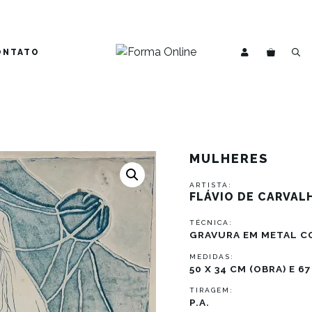
ONTATO
MULHERES
ARTISTA:
FLÁVIO DE CARVAL
TÉCNICA:
GRAVURA EM METAL C
MEDIDAS:
50 X 34 CM (OBRA) E 6
TIRAGEM:
P.A.