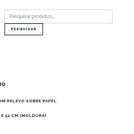
Pesquisar
por:
PESQUISAR
HO
OM RELEVO SOBRE PAPEL
7 X 52 CM (MOLDURA)