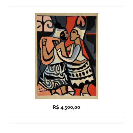
R$
4.500,00