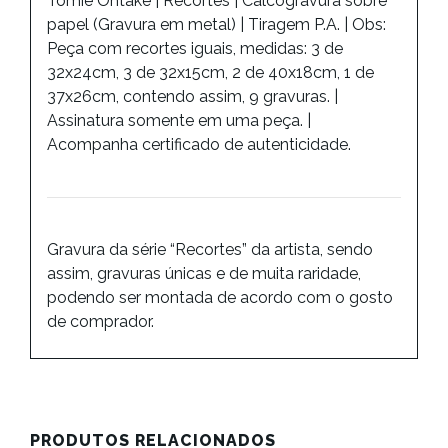
Tomie Ohtake | Recortes | Calcogravura sobre
papel (Gravura em metal) | Tiragem P.A. | Obs:
Peça com recortes iguais, medidas: 3 de
32x24cm, 3 de 32x15cm, 2 de 40x18cm, 1 de
37x26cm, contendo assim, 9 gravuras. |
Assinatura somente em uma peça. |
Acompanha certificado de autenticidade.
Gravura da série “Recortes” da artista, sendo
assim, gravuras únicas e de muita raridade,
podendo ser montada de acordo com o gosto
de comprador.
PRODUTOS RELACIONADOS