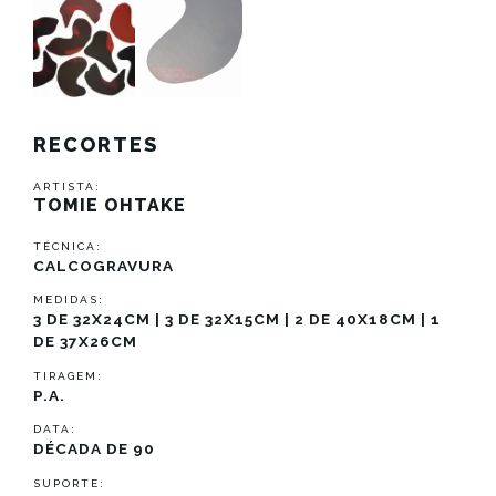
RECORTES
ARTISTA:
TOMIE OHTAKE
TÉCNICA:
CALCOGRAVURA
MEDIDAS:
3 DE 32X24CM | 3 DE 32X15CM | 2 DE 40X18CM | 1
DE 37X26CM
TIRAGEM:
P.A.
DATA:
DÉCADA DE 90
SUPORTE: