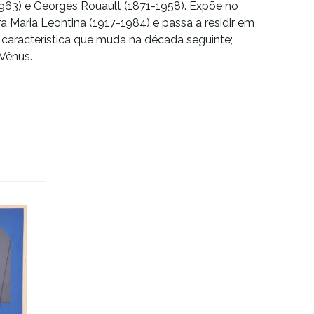
1963) e Georges Rouault (1871-1958). Expõe no
ra
Maria Leontina (1917-1984)
e passa a residir em
 característica que muda na década seguinte;
 Vênus.