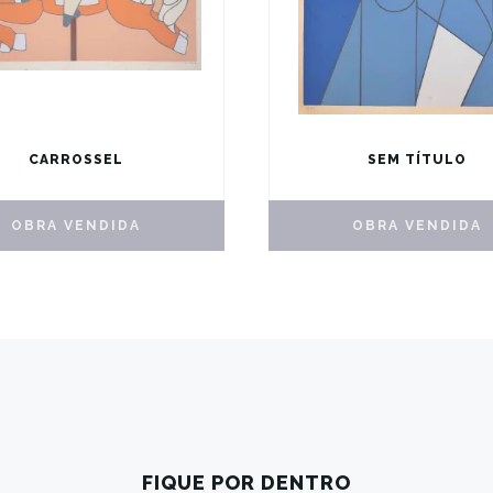
CARROSSEL
SEM TÍTULO
R$
1.700,00
R$
1.700,00
OBRA VENDIDA
OBRA VENDIDA
FIQUE POR DENTRO