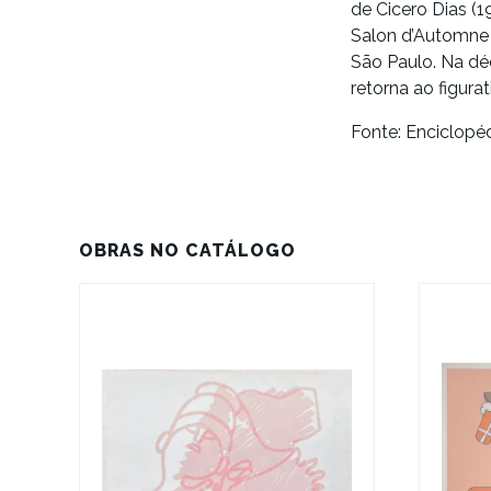
de
Cicero Dias (
Salon d’Automne 
São Paulo. Na dé
retorna ao figur
Fonte: Enciclopéd
OBRAS NO CATÁLOGO