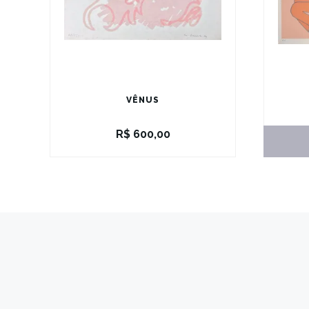
VÊNUS
R$
600,00