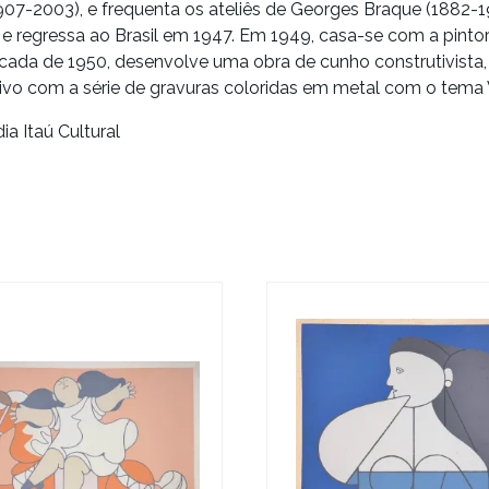
1907-2003)
, e frequenta os ateliês de Georges Braque (1882-
e regressa ao Brasil em 1947. Em 1949, casa-se com a pinto
cada de 1950, desenvolve uma obra de cunho construtivista,
ativo com a série de gravuras coloridas em metal com o tema
ia Itaú Cultural