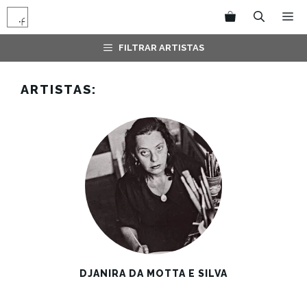
Pular
M
para
o
FILTRAR ARTISTAS
conteúdo
ARTISTAS:
DJANIRA DA MOTTA E SILVA